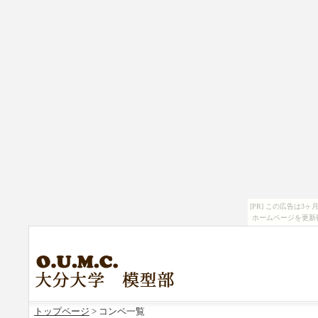
[PR] この広告は
ホームページを更新
トップページ
> コンペ一覧