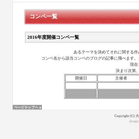
コンペ一覧
2016年度開催コンペ一覧
あるテーマを決めてそれに関する作
コンペ名から該当コンペのブログの記事に飛べます。
現在
決まり次第
開催日
主催者
Copyright (C)
design