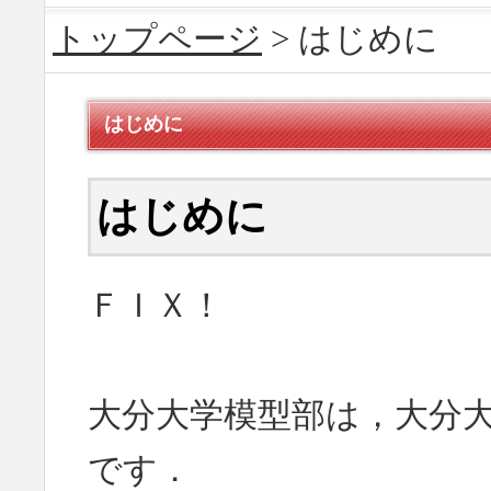
トップページ
> はじめに
はじめに
はじめに
ＦＩＸ！
大分大学模型部は，大分
です．