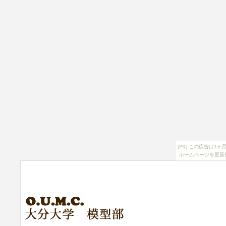
[PR] この広告は
ホームページを更新