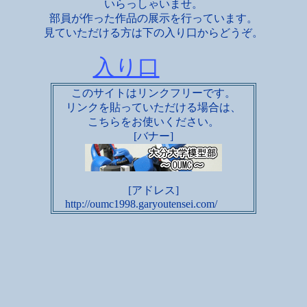
いらっしゃいませ。
部員が作った作品の展示を行っています。
見ていただける方は下の入り口からどうぞ。
入り口
このサイトはリンクフリーです。
リンクを貼っていただける場合は、
こちらをお使いください。
[バナー]
[アドレス]
http://oumc1998.garyoutensei.com/