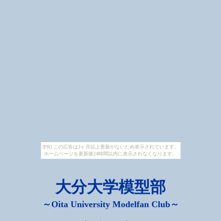
[PR] この広告は3ヶ月以上更新がないため表示されています。
ホームページを更新後24時間以内に表示されなくなります。
大分大学模型部
～Oita University Modelfan Club～